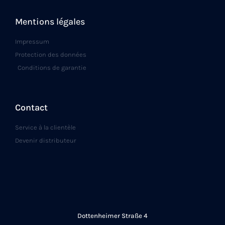
Mentions légales
Impressum
Protection des données
Conditions de garantie
Contact
Service à la clientèle
Devenir distributeur
Dottenheimer Straße 4