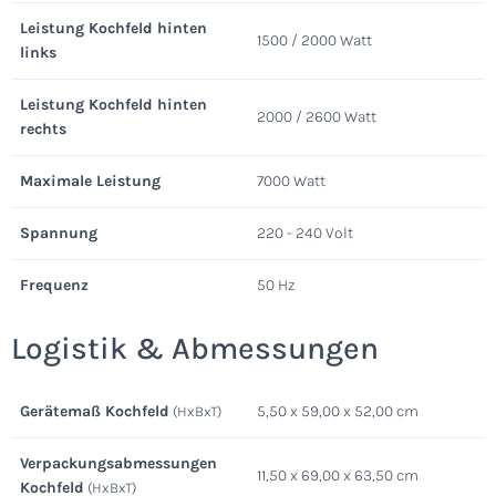
Leistung Kochfeld hinten
1500 / 2000 Watt
links
Leistung Kochfeld hinten
2000 / 2600 Watt
rechts
Maximale Leistung
7000 Watt
Spannung
220 - 240 Volt
Frequenz
50 Hz
Logistik & Abmessungen
Gerätemaß Kochfeld
5,50 x 59,00 x 52,00 cm
(HxBxT)
Verpackungsabmessungen
11,50 x 69,00 x 63,50 cm
Kochfeld
(HxBxT)