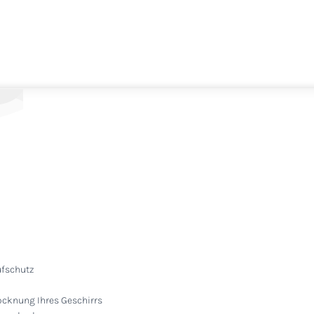
ufschutz
ocknung Ihres Geschirrs