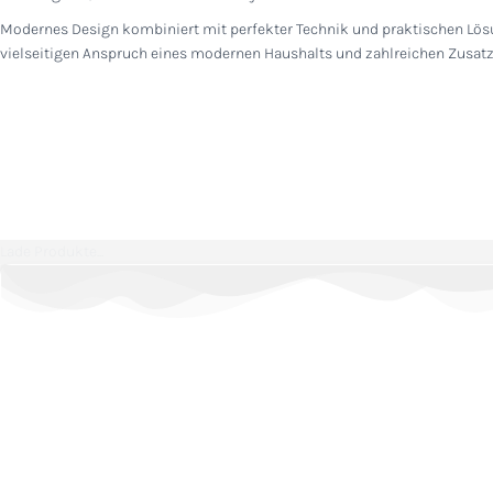
Modernes Design kombiniert mit perfekter Technik und praktischen Lösun
vielseitigen Anspruch eines modernen Haushalts und zahlreichen Zusat
Lade Produkte...