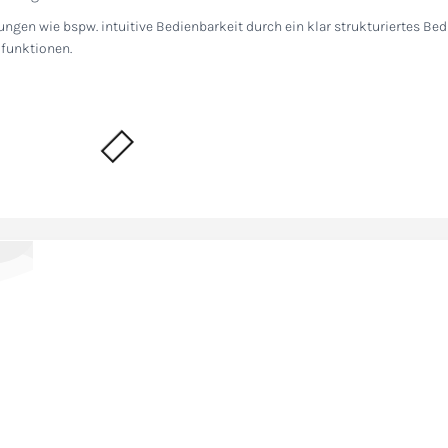
gen wie bspw. intuitive Bedienbarkeit durch ein klar strukturiertes Bed
zfunktionen.