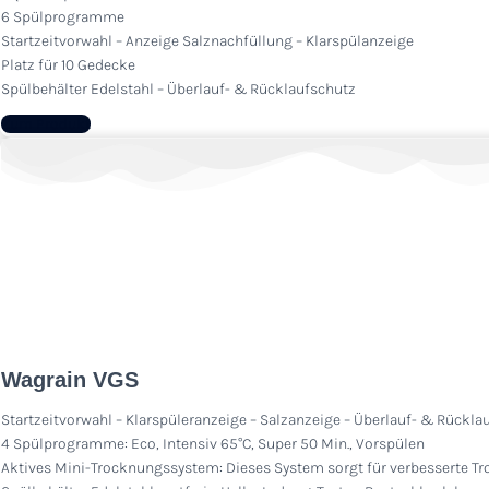
6 Spülprogramme
Startzeitvorwahl – Anzeige Salznachfüllung – Klarspülanzeige
Platz für 10 Gedecke
Spülbehälter Edelstahl – Überlauf- & Rücklaufschutz
Zum Produkt
Wagrain VGS
Startzeitvorwahl – Klarspüleranzeige – Salzanzeige – Überlauf- & Rückla
4 Spülprogramme: Eco, Intensiv 65°C, Super 50 Min., Vorspülen
Aktives Mini-Trocknungssystem: Dieses System sorgt für verbesserte Tr