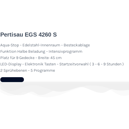
Pertisau EGS 4260 S
Aqua-Stop – Edelstahl-Innenraum – Besteckablage
Funktion Halbe Beladung – Intensivprogramm
Platz für 9 Gedecke – Breite: 45 cm
LED-Display – Elektronik Tasten – Startzeitvorwahl ( 3 – 6 – 9 Stunden )
2 Sprühebenen – 5 Programme
Zum Produkt