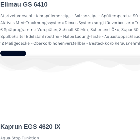
Ellmau GS 6410
Startzeitvorwahl – Klarspüleranzeige – Salzanzeige – Spültemperatur 50°
Aktives Mini-Trocknungssystem: Dieses System sorgt für verbesserte Tr
6 Spülprogramme: Vorspülen, Schnell 30 Min., Schonend, Öko, Super 50 Mi
Spülbehälter Edelstahl rostfrei – Halbe Ladung-Taste – Aquastoppschlau
12 Maßgedecke – Oberkorb höhenverstellbar – Besteckkorb herausnehm
Zum Produkt
Kaprun EGS 4620 IX
Aqua-Stop Funktion