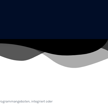
 Programmangeboten, integriert oder