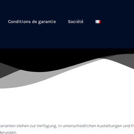
Conditions de garantie
Société
-Varianten stehen zur Verfügung, in unterschiedlichen Austattungen und
derungen.