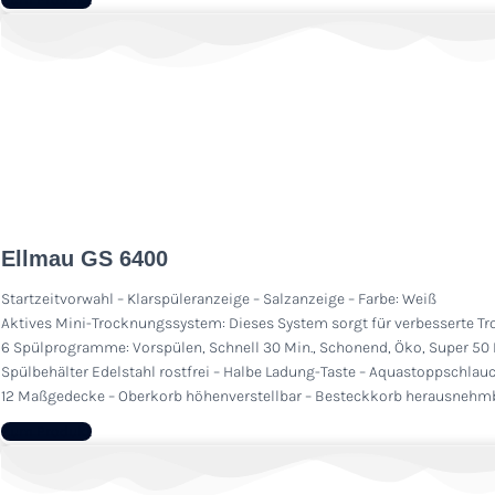
Ellmau GS 6400
Startzeitvorwahl – Klarspüleranzeige – Salzanzeige – Farbe: Weiß
Aktives Mini-Trocknungssystem: Dieses System sorgt für verbesserte Tr
6 Spülprogramme: Vorspülen, Schnell 30 Min., Schonend, Öko, Super 50 Mi
Spülbehälter Edelstahl rostfrei – Halbe Ladung-Taste – Aquastoppschlau
12 Maßgedecke – Oberkorb höhenverstellbar – Besteckkorb herausnehmba
Zum Produkt