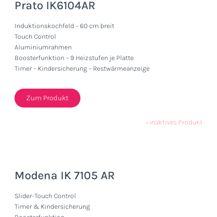
Prato IK6104AR
Induktionskochfeld – 60 cm breit
Touch Control
Aluminiumrahmen
Boosterfunktion – 9 Heizstufen je Platte
Timer – Kindersicherung – Restwärmeanzeige
Zum Produkt
•
inaktives Produkt
Modena IK 7105 AR
Slider-Touch Control
Timer & Kindersicherung