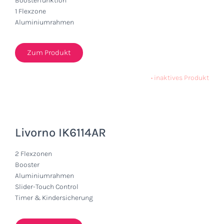
Boosterfunktion
1 Flexzone
Aluminiumrahmen
Zum Produkt
•
inaktives Produkt
Livorno IK6114AR
2 Flexzonen
Booster
Aluminiumrahmen
Slider-Touch Control
Timer & Kindersicherung