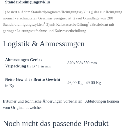
Standardreinigungszyklus
1) basiert auf dem Standardprogramm/Reinigungszyklus () das zur Reinigung
normal
verschmutzten Geschirrs geeignet ist.
2) auf Grundlage von 280
1
2
Standardreinigungszyklen
3) mit Kaltwasserbefüllung
/Betriebsart mit
geringer Leistungsaufnahme und Kaltwasserbefüllung
Logistik & Abmessungen
Abmessungen Gerät /
820x598x550 mm
Verpackung
H / B / T in mm
Netto Gewicht / Brutto Gewicht
46,00 Kg | 49,00 Kg
in Kg
Irrtümer und technische Änderungen vorbehalten | Abbildungen können
vom Original abweichen
Noch nicht das passende Produkt