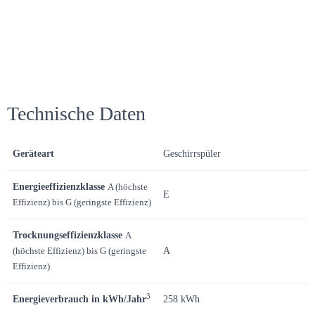
Technische Daten
Geräteart
Geschirrspüler
Energieeffizienzklasse
A (höchste
E
Effizienz) bis G (geringste Effizienz)
Trocknungseffizienzklasse
A
(höchste Effizienz) bis G (geringste
A
Effizienz)
3
Energieverbrauch in kWh/Jahr
258 kWh