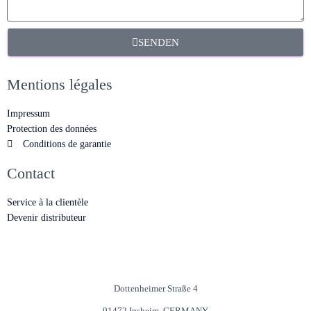
SENDEN
Mentions légales
Impressum
Protection des données
Conditions de garantie
Contact
Service à la clientèle
Devenir distributeur
Dottenheimer Straße 4
91472 Ipsheim, GERMANY