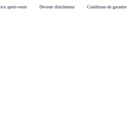
vice après-vente
Devenir distributeur
Conditions de garantie