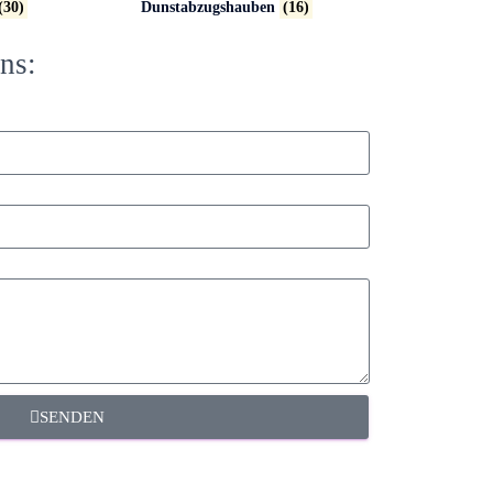
(30)
Dunstabzugshauben
(16)
ns:
SENDEN