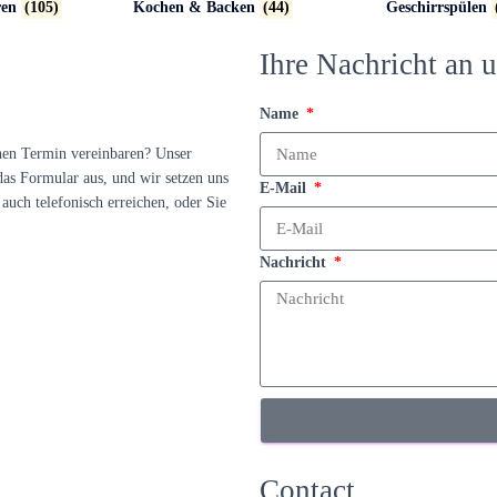
ren
(105)
Kochen & Backen
(44)
Geschirrspülen
Ihre Nachricht an u
Name
nen Termin vereinbaren? Unser
das Formular aus, und wir setzen uns
E-Mail
auch telefonisch erreichen, oder Sie
Nachricht
Contact