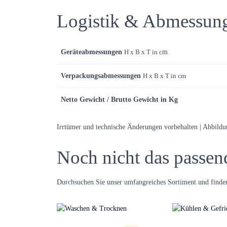
Logistik & Abmessun
Geräteabmessungen
H x B x T in c
m
Verpackungsabmessungen
H x B x T in cm
Netto Gewicht / Brutto Gewicht in Kg
Irrtümer und technische Änderungen vorbehalten | Abbild
Noch nicht das passen
Durchsuchen Sie unser umfangreiches Sortiment und finden