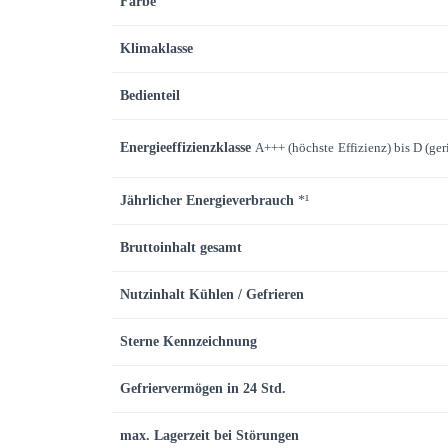
Farbe
Klimaklasse
Bedienteil
Energieeffizienzklasse
A+++ (höchste
Effizienz) bis D (ger
Jährlicher Energieverbrauch
*¹
Bruttoinhalt gesamt
Nutzinhalt Kühlen / Gefrieren
Sterne Kennzeichnung
Gefriervermögen in 24 Std.
max. Lagerzeit bei Störungen