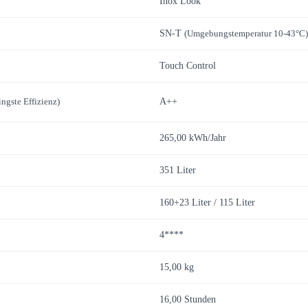
Inox Look
SN-T
(Umgebungstemperatur 10-43°C)
Touch Control
ingste Effizienz)
A++
265,00 kWh/Jahr
351 Liter
160+23 Liter / 115 Liter
4****
15,00 kg
16,00 Stunden