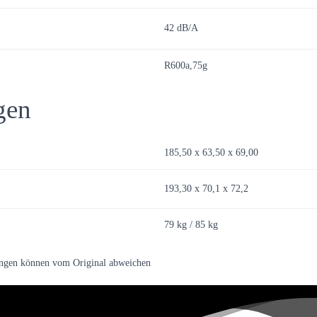
42 dB/A
R600a,75g
gen
185,50 x 63,50 x 69,00
193,30 x 70,1 x 72,2
79 kg / 85 kg
ungen können vom Original abweichen