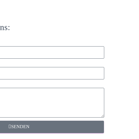
ns:
SENDEN