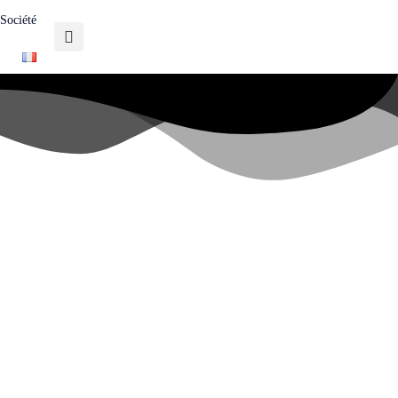
Société