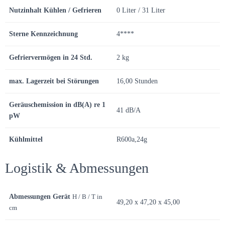
Nutzinhalt Kühlen / Gefrieren
0 Liter / 31 Liter
Sterne Kennzeichnung
4****
Gefriervermögen in 24 Std.
2 kg
max. Lagerzeit bei Störungen
16,00 Stunden
Geräuschemission in dB(A) re 1
41 dB/A
pW
Kühlmittel
R600a,24g
Logistik & Abmessungen
Abmessungen Gerät
H / B / T in
49,20 x 47,20 x 45,00
cm