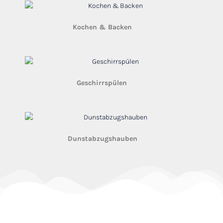
Kochen & Backen
(44)
Geschirrspülen
(30)
Dunstabzugshauben
(16)