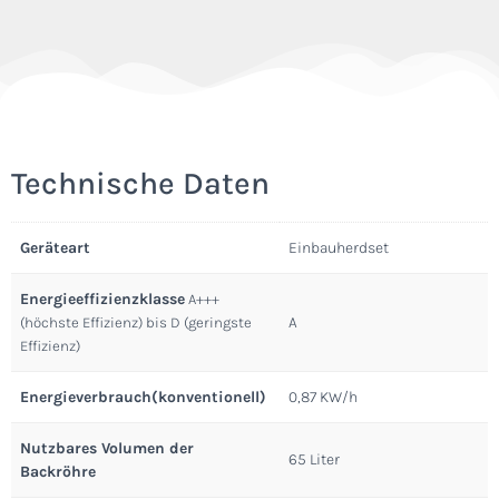
Technische Daten
Geräteart
Einbauherdset
Energieeffizienzklasse
A+++
A
(höchste Effizienz) bis D (geringste
Effizienz)
Energieverbrauch(konventionell)
0,87 KW/h
Nutzbares Volumen der
65 Liter
Backröhre