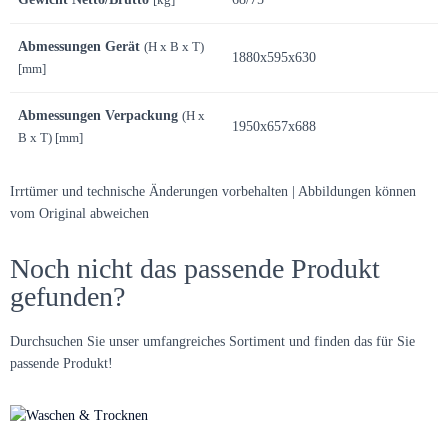
Abmessungen Gerät
(H x B x T)
1880x595x630
[mm]
Abmessungen Verpackung
(H x
1950x657x688
B x T) [mm]
Irrtümer und technische Änderungen vorbehalten | Abbildungen können
vom Original abweichen
Noch nicht das passende Produkt
gefunden?
Durchsuchen Sie unser umfangreiches Sortiment und finden das für Sie
passende Produkt!