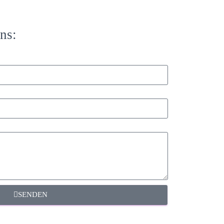
ns:
SENDEN