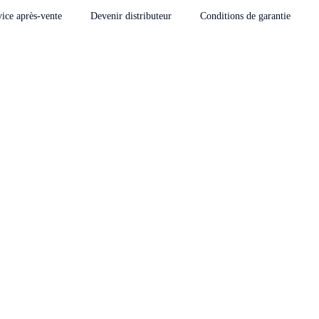
vice après-vente
Devenir distributeur
Conditions de garantie