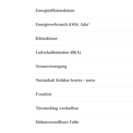
Energieeffizienzklasse
2
Energieverbrauch kWh/ Jahr
Klimaklasse
Luftschallemission dB(A)
Stromversorgung
Nutzinhalt Kühlen brutto / netto
Frostfrei
Türanschlag wechselbar
Höhenverstellbare Füße