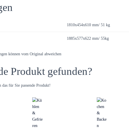
gen
1810x454x610 mm/ 51 kg
1885x577x622 mm/ 55kg
ungen können vom Original abweichen
de Produkt gefunden?
 das für Sie passende Produkt!