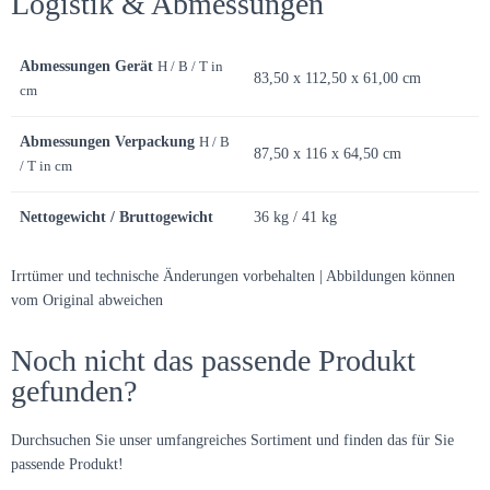
Logistik & Abmessungen
Abmessungen Gerät
H / B / T in
83,50 x 112,50 x 61,00 cm
cm
Abmessungen Verpackung
H / B
87,50 x 116 x 64,50 cm
/ T in cm
Nettogewicht / Bruttogewicht
36 kg / 41 kg
Irrtümer und technische Änderungen vorbehalten | Abbildungen können
vom Original abweichen
Noch nicht das passende Produkt
gefunden?
Durchsuchen Sie unser umfangreiches Sortiment und finden das für Sie
passende Produkt!