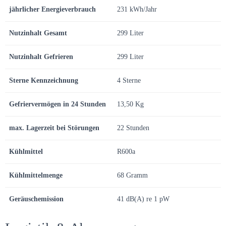
jährlicher Energieverbrauch
231 kWh/Jahr
Nutzinhalt Gesamt
299 Liter
Nutzinhalt Gefrieren
299 Liter
Sterne Kennzeichnung
4 Sterne
Gefriervermögen in 24 Stunden
13,50 Kg
max. Lagerzeit bei Störungen
22 Stunden
Kühlmittel
R600a
Kühlmittelmenge
68 Gramm
Geräuschemission
41 dB(A) re 1 pW