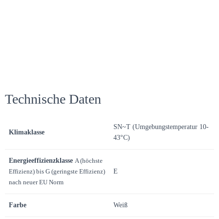
Technische Daten
SN~T (Umgebungstemperatur 10-
Klimaklasse
43°C)
Energieeffizienzklasse
A (höchste
Effizienz) bis G (geringste Effizienz)
E
nach neuer EU Norm
Farbe
Weiß