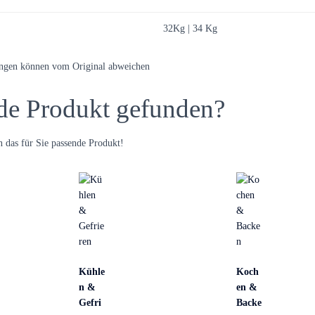
32Kg | 34 Kg
ungen können vom Original abweichen
de Produkt gefunden?
 das für Sie passende Produkt!
Kühle
Koch
n &
en &
Gefri
Backe