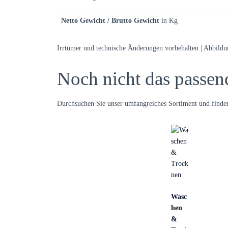
Netto Gewicht / Brutto Gewicht
in Kg
Irrtümer und technische Änderungen vorbehalten | Abbild
Noch nicht das passen
Durchsuchen Sie unser umfangreiches Sortiment und finden
Wasc
hen
&