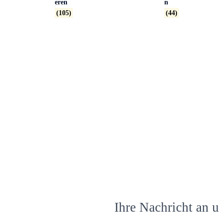
eren
n
(105)
(44)
Ihre Nachricht an u