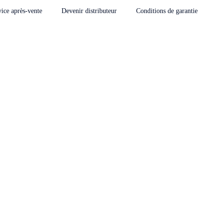
vice après-vente
Devenir distributeur
Conditions de garantie