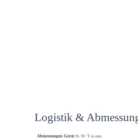
Logistik & Abmessun
Abmessungen Gerät
H / B / T in mm