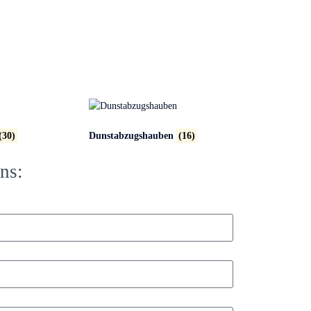
(30)
Dunstabzugshauben
(16)
ns: