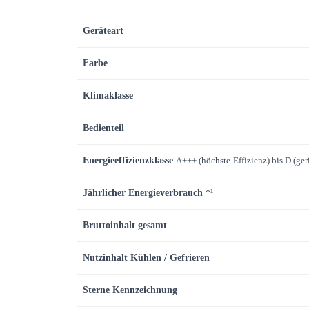
Geräteart
Farbe
Klimaklasse
Bedienteil
Energieeffizienzklasse
A+++ (höchste
Effizienz) bis D (ger
Jährlicher Energieverbrauch
*¹
Bruttoinhalt gesamt
Nutzinhalt Kühlen / Gefrieren
Sterne Kennzeichnung