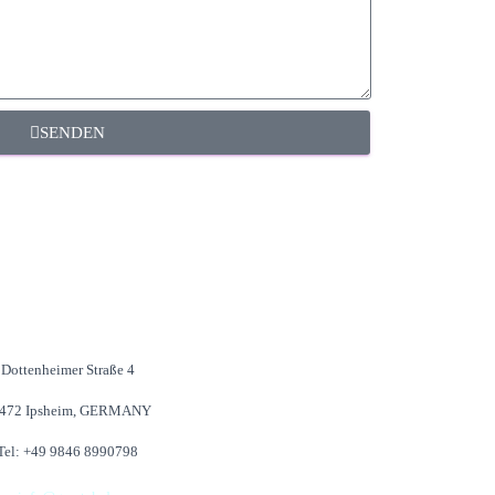
SENDEN
Dottenheimer Straße 4
472 Ipsheim, GERMANY
Tel: +49 9846 8990798