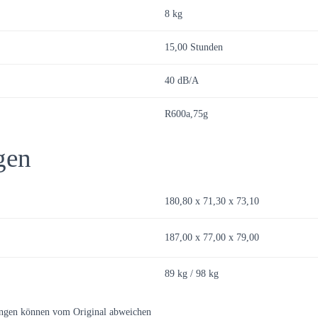
8 kg
15,00 Stunden
40 dB/A
R600a,75g
gen
180,80 x 71,30 x 73,10
187,00 x 77,00 x 79,00
89 kg / 98 kg
ungen können vom Original abweichen