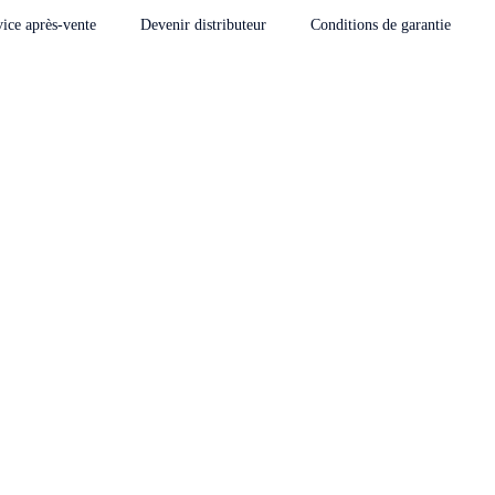
vice après-vente
Devenir distributeur
Conditions de garantie