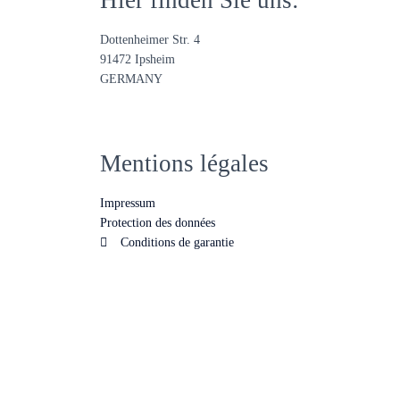
Hier finden Sie uns:
Dottenheimer Str. 4
91472 Ipsheim
GERMANY
Mentions légales
Impressum
Protection des données
Conditions de garantie