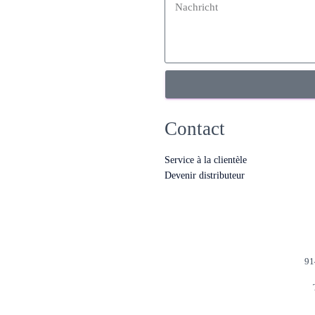
Contact
Service à la clientèle
Devenir distributeur
91