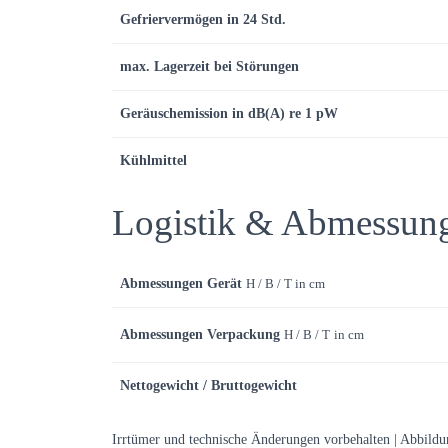
Gefriervermögen in 24 Std.
max. Lagerzeit bei Störungen
Geräuschemission in dB(A) re 1
pW
Kühlmittel
Logistik & Abmessun
Abmessungen Gerät
H / B / T in cm
Abmessungen Verpackung
H / B / T
in cm
Nettogewicht / Bruttogewicht
Irrtümer und technische Änderungen vorbehalten | Abbild