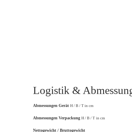
Logistik & Abmessun
Abmessungen Gerät
H / B / T in cm
Abmessungen Verpackung
H / B / T
in cm
Nettogewicht / Bruttogewicht