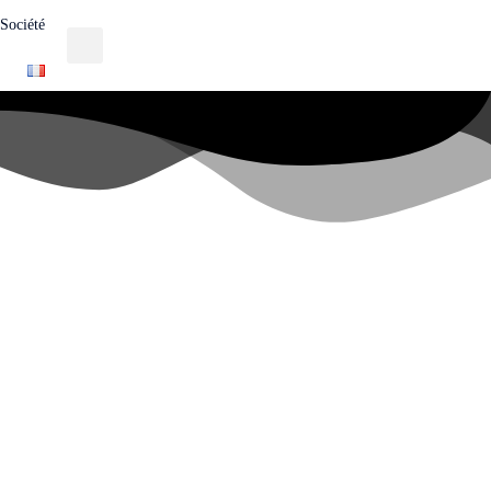
Société