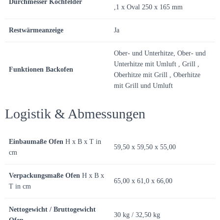
Durchmesser Kochfelder
,1 x Oval 250 x 165 mm
Restwärmeanzeige
Ja
Ober- und Unterhitze, Ober- und
Unterhitze mit Umluft , Grill ,
Funktionen Backofen
Oberhitze mit Grill , Oberhitze
mit Grill und Umluft
Logistik & Abmessungen
Einbaumaße Ofen
H x B x T in
59,50 x 59,50 x 55,00
cm
Verpackungsmaße Ofen
H x B x
65,00 x 61,0 x 66,00
T in cm
Nettogewicht / Bruttogewicht
30 kg / 32,50 kg