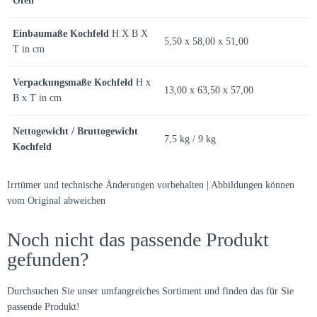
Ofen
Einbaumaße Kochfeld
H X B X
5,50 x 58,00 x 51,00
T in cm
Verpackungsmaße Kochfeld
H x
13,00 x 63,50 x 57,00
B x T in cm
Nettogewicht / Bruttogewicht
7,5 kg / 9 kg
Kochfeld
Irrtümer und technische Änderungen vorbehalten | Abbildungen können
vom Original abweichen
Noch nicht das passende Produkt
gefunden?
Durchsuchen Sie unser umfangreiches Sortiment und finden das für Sie
passende Produkt!