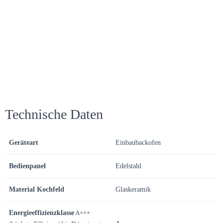
Technische Daten
Geräteart
Einbaubackofen
Bedienpanel
Edelstahl
Material Kochfeld
Glaskeramik
Energieeffizienzklasse
A+++