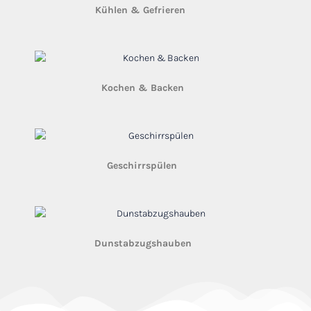
Kühlen & Gefrieren
(105)
Kochen & Backen
(44)
Geschirrspülen
(30)
Dunstabzugshauben
(16)