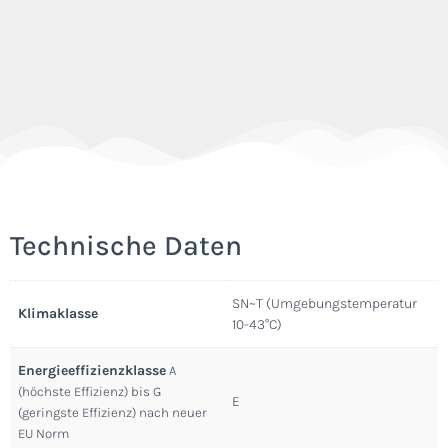
Technische Daten
SN~T (Umgebungstemperatur
Klimaklasse
10-43°C)
Energieeffizienzklasse
A
(höchste Effizienz) bis G
E
(geringste Effizienz) nach neuer
EU Norm