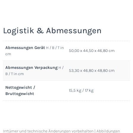
Logistik & Abmessungen
Abmessungen Gerät
H / B / T in
50,00 x 44,50 x 46,80 cm
cm
Abmessungen Verpackung
H /
53,30 x 46,80 x 48,80 cm
B / T in cm
Nettogewicht /
15,5 kg / 17 kg
Bruttogewicht
Irrtümer und technische Änderungen vorbehalten | Abbildungen