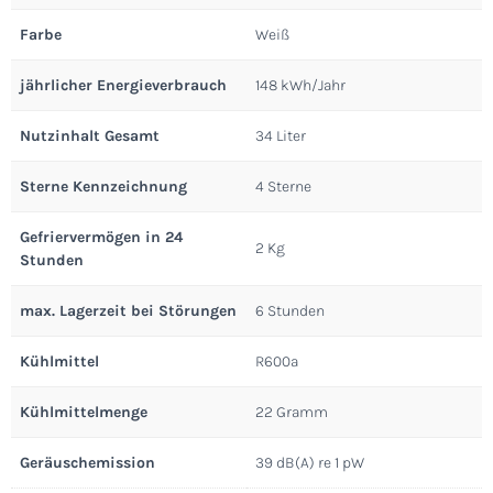
Farbe
Weiß
jährlicher Energieverbrauch
148 kWh/Jahr
Nutzinhalt Gesamt
34 Liter
Sterne Kennzeichnung
4 Sterne
Gefriervermögen in 24
2 Kg
Stunden
max. Lagerzeit bei Störungen
6 Stunden
Kühlmittel
R600a
Kühlmittelmenge
22 Gramm
Geräuschemission
39 dB(A) re 1 pW