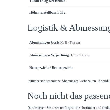
Türanschlag wechselbar
Höhenverstellbare Füße
Logistik & Abmessun
Abmessungen Gerät
H / B / T in cm
Abmessungen Verpackung
H / B / T
in cm
Nettogewicht / Bruttogewicht
Irrtümer und technische Änderungen vorbehalten | Abbild
Noch nicht das passen
Durchsuchen Sie unser umfangreiches Sortiment und finden