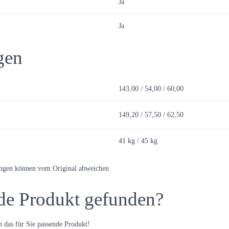
Ja
Ja
gen
143,00 / 54,00 / 60,00
149,20 / 57,50 / 62,50
41 kg / 45 kg
ungen können vom Original abweichen
de Produkt gefunden?
 das für Sie passende Produkt!