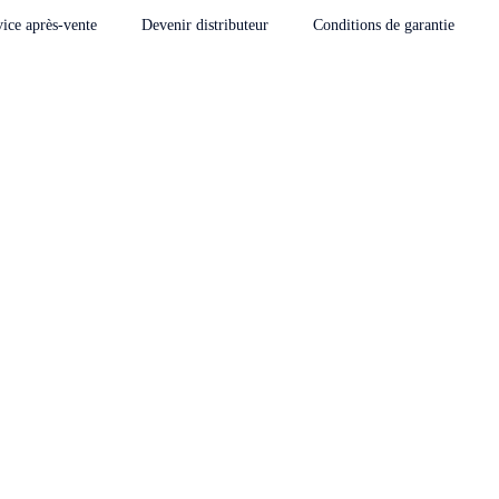
vice après-vente
Devenir distributeur
Conditions de garantie