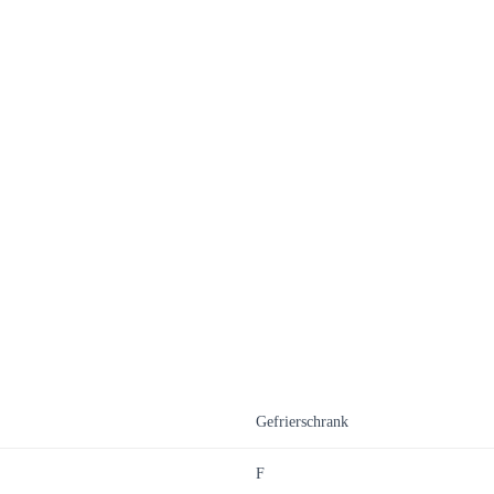
Gefrierschrank
F