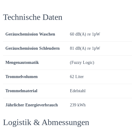
Technische Daten
Geräuschemission Waschen
60 dB(A) re 1pW
Geräuschemission Schleudern
81 dB(A) re 1pW
Mengenautomatik
(Fuzzy Logic)
Trommelvolumen
62 Liter
Trommelmaterial
Edelstahl
Jährlicher Energieverbrauch
239 kWh
Logistik & Abmessungen