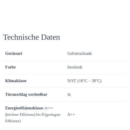
Technische Daten
Geräteart
Gefrierschrank
Farbe
Inoxlook
Klimaklasse
N/ST (16°C – 38°C)
Türanschlag wechselbar
Ja
Energieeffizienzklasse
A+++
(höchste
Effizienz) bis D (geringste
A++
Effizienz)