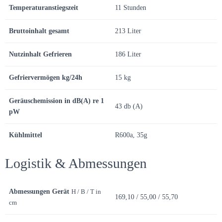
Temperaturanstiegszeit
11 Stunden
Bruttoinhalt gesamt
213 Liter
Nutzinhalt Gefrieren
186 Liter
Gefriervermögen kg/24h
15 kg
Geräuschemission in dB(A) re 1
43 db (A)
pW
Kühlmittel
R600a, 35g
Logistik & Abmessungen
Abmessungen Gerät
H / B / T in
169,10 / 55,00 / 55,70
cm