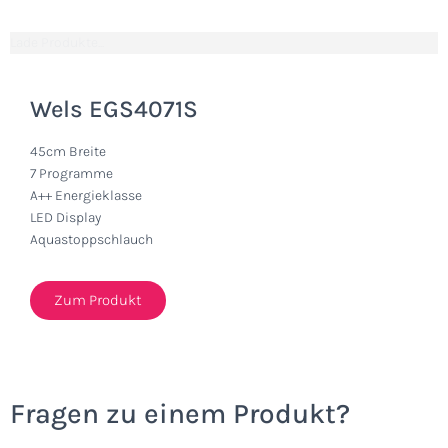
Lade Produkte...
Wels EGS4071S
45cm Breite
7 Programme
A++ Energieklasse
LED Display
Aquastoppschlauch
Zum Produkt
Fragen zu einem Produkt?