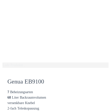
Lade Produkte...
Genua EB9100
7
Beheizungsarten
68
Liter Backraumvolumen
versenkbare Knebel
2-fach Teleskopauszug