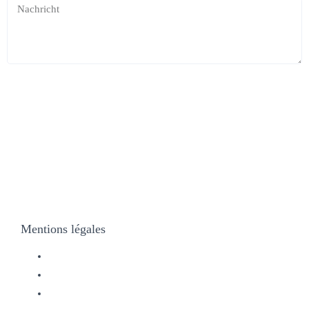
SENDEN
Mentions légales
Impressum
Protection des données
Conditions de garantie