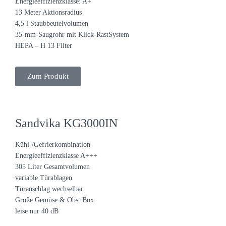
Energieeffizienzklasse: A+
13 Meter Aktionsradius
4,5 l Staubbeutelvolumen
35-mm-Saugrohr mit Klick-RastSystem
HEPA – H 13 Filter
Zum Produkt
Sandvika KG3000IN
Kühl-/Gefrierkombination
Energieeffizienzklasse A+++
305 Liter Gesamtvolumen
variable Türablagen
Türanschlag wechselbar
Große Gemüse & Obst Box
leise nur 40 dB